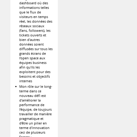
dashboard où des
informations telles
que le flux de
visiteurs en temps
réel, les données des
réseaux sociaux
(fans, followers), les
tickets ouverts et
bien d'autres
données soient
diffusées sur tous les
grands écrans de
l'open space aux
équipes business
afin qu'ils les
exploitent pour des
besoins et objectifs
internes
Mon rôle sur le long-
terme dans ce
nouveau défi est
d'améliorer la
performance de
l'équipe, de toujours
travailler de manière
pragmatique et
d'être un pilier en
terme d'innovation
ceci de plusieurs
façons :