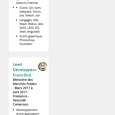
besoins internes
Outils: Git, npm,
webpack, Grunt,
Jira, Sketch, zsh
Langages: ES6,
React, Redux, Jest,
SASS, LESS, D3,
shell, AngularJS
Outils graphique :
Photoshop,
Illustrator
Lead
Développeur
Front-End
Ministère des
Marchés Publics
Mars 2017 à
avril 2017
Freelance
Yaoundé
Cameroun
Développement
d'une application