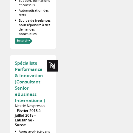
Support, formations
et conseils
Automatisation des
tests
Equipe de freelances
pour répondre à des
demandes
ponctuelles
En savoir +
Spécialiste
Performance
& Innovation
(Consultant
Senior
eBusiness
International)
Nestlé Nespresso
Février 2018 à
juillet 2018
Lausanne
Suisse
Après avoir été dans