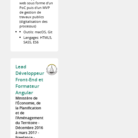
web sous forme d'un
PoC puis d'un MVP
de gestion de
travaux publics
(digitalisation des
processus)
Outils: macOS, Git
Langages: HTML5,
SASS, ES6
Lead
Développeur
Front-End et
Formateur
Angular
Ministère de
l'Économie, de
la Planification
et de
l'Aménagement
du Territoire
Décembre 2016
à mars 2017
Freelance