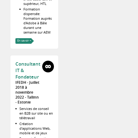
supérieur, HTL
Formation
dispensée:
Formation auprès
d'Adobe à Bâle
durant une
semaine sur AEM
En savoir +
Consultant
IT &
Fondateur
IFEDH
Juillet
2018 à
novembre
2022
Tallinn
Estonie
Services de conseil
en B2B sur site ou en
télétravail
Création
d'applications Web,
mobile et de jeux