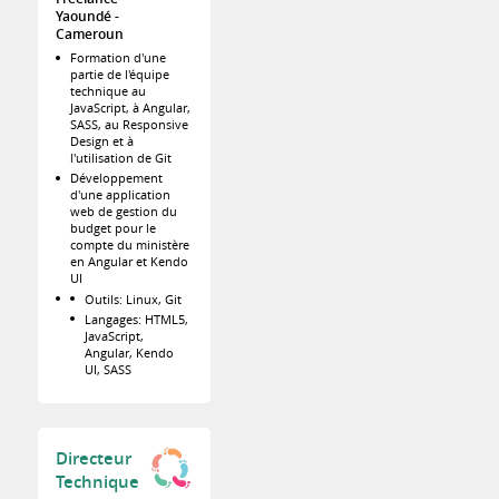
Yaoundé
Cameroun
Formation d'une
partie de l'équipe
technique au
JavaScript, à Angular,
SASS, au Responsive
Design et à
l'utilisation de Git
Développement
d'une application
web de gestion du
budget pour le
compte du ministère
en Angular et Kendo
UI
Outils: Linux, Git
Langages: HTML5,
JavaScript,
Angular, Kendo
UI, SASS
Directeur
Technique