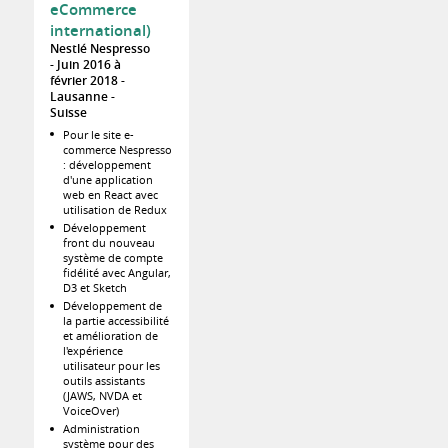
eCommerce
international)
Nestlé Nespresso
Juin 2016 à
février 2018
Lausanne
Suisse
Pour le site e-
commerce Nespresso
: développement
d'une application
web en React avec
utilisation de Redux
Développement
front du nouveau
système de compte
fidélité avec Angular,
D3 et Sketch
Développement de
la partie accessibilité
et amélioration de
l'expérience
utilisateur pour les
outils assistants
(JAWS, NVDA et
VoiceOver)
Administration
système pour des