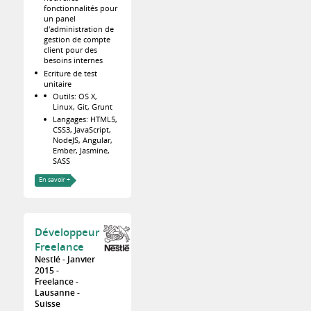
fonctionnalités pour
un panel
d'administration de
gestion de compte
client pour des
besoins internes
Ecriture de test
unitaire
Outils: OS X,
Linux, Git, Grunt
Langages: HTML5,
CSS3, JavaScript,
NodeJS, Angular,
Ember, Jasmine,
SASS
En savoir +
Développeur
Freelance
Nestlé
Janvier
2015
Freelance
Lausanne
Suisse