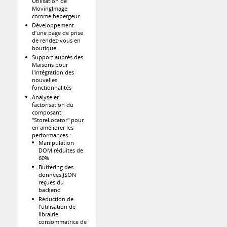
Utilisation de
MovingImage
comme hébergeur.
Développement
d’une page de prise
de rendez-vous en
boutique.
Support auprès des
Maisons pour
l'intégration des
nouvelles
fonctionnalités
Analyse et
factorisation du
composant
"StoreLocator" pour
en améliorer les
performances :
Manipulation
DOM réduites de
60%
Buffering des
données JSON
reçues du
backend
Réduction de
l'utilisation de
librairie
consommatrice de