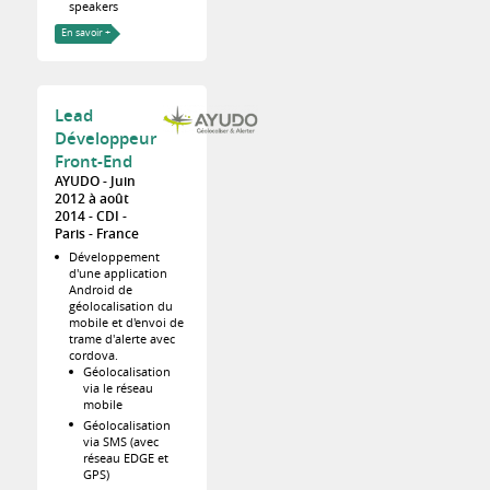
speakers
En savoir +
Lead
Développeur
Front-End
AYUDO
Juin
2012 à août
2014
CDI
Paris
France
Développement
d'une application
Android de
géolocalisation du
mobile et d'envoi de
trame d'alerte avec
cordova.
Géolocalisation
via le réseau
mobile
Géolocalisation
via SMS (avec
réseau EDGE et
GPS)