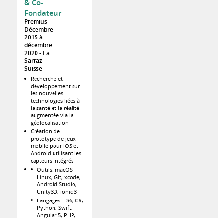
& Co-
Fondateur
Premius
Décembre
2015 à
décembre
2020
La
Sarraz
Suisse
Recherche et
développement sur
les nouvelles
technologies liées à
la santé et la réalité
augmentée via la
géolocalisation
Création de
prototype de jeux
mobile pour iOS et
Android utilisant les
capteurs intégrés
Outils: macOS,
Linux, Git, xcode,
Android Studio,
Unity3D, ionic 3
Langages: ES6, C#,
Python, Swift,
Angular 5, PHP,