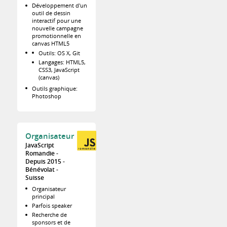
Développement d'un
outil de dessin
interactif pour une
nouvelle campagne
promotionnelle en
canvas HTML5
Outils: OS X, Git
Langages: HTML5,
CSS3, JavaScript
(canvas)
Outils graphique:
Photoshop
Organisateur
JavaScript
Romandie
Depuis 2015
Bénévolat
Suisse
Organisateur
principal
Parfois speaker
Recherche de
sponsors et de