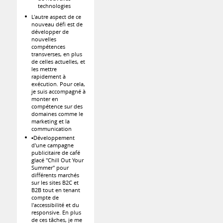
technologies
L'autre aspect de ce
nouveau défi est de
développer de
nouvelles
compétences
transverses, en plus
de celles actuelles, et
les mettre
rapidement à
exécution. Pour cela,
je suis accompagné à
monter en
compétence sur des
domaines comme le
marketing et la
communication
▪️Développement
d'une campagne
publicitaire de café
glacé "Chill Out Your
Summer" pour
différents marchés
sur les sites B2C et
B2B tout en tenant
compte de
l'accessibilité et du
responsive. En plus
de ces tâches, je me